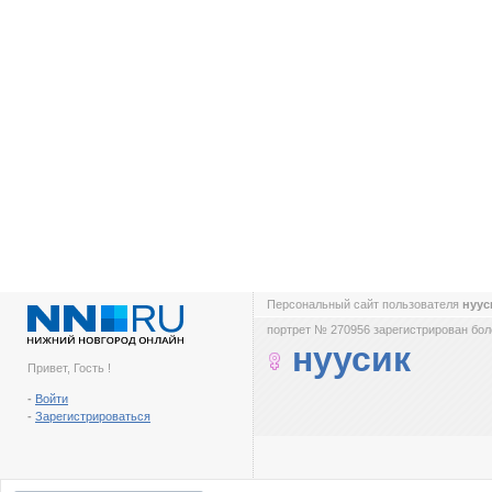
Персональный сайт пользователя
нуу
портрет № 270956 зарегистрирован боле
нуусик
Привет, Гость !
-
Войти
-
Зарегистрироваться