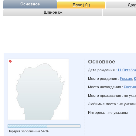
Основное
Блог
( 0 )
Дру
Шпионаж
Основное
Дата рождения :
11 Октябр
Место рождения :
Россия
,
Место нахождения :
Россия
Место проживания : не ука
Любимые места : не указа
Интересы : не указаны
Портрет заполнен на 54 %